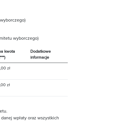
 wyborczego)
omitetu wyborczego)
na kwota
Dodatkowe
***)
informacje
,00 zł
00 zł
etu.
ę danej wpłaty oraz wszystkich