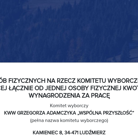
ÓB FIZYCZNYCH NA RZECZ KOMITETU WYBORC
EJ ŁĄCZNIE OD JEDNEJ OSOBY FIZYCZNEJ KWO
WYNAGRODZENIA ZA PRACĘ
Komitet wyborczy
KWW GRZEGORZA ADAMCZYKA „WSPÓLNA PRZYSZŁOŚĆ”
(pełna nazwa komitetu wyborczego)
KAMIENIEC 8, 34-471 LUDŹMIERZ